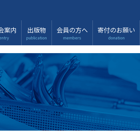
会案内
出版物
会員の方へ
寄付のお願い
entry
publication
members
donation