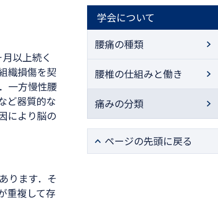
学会について
腰痛の種類
ヶ月以上続く
組織損傷を契
腰椎の仕組みと働き
．一方慢性腰
など器質的な
痛みの分類
因により脳の
ページの先頭に戻る
あります．そ
が重複して存