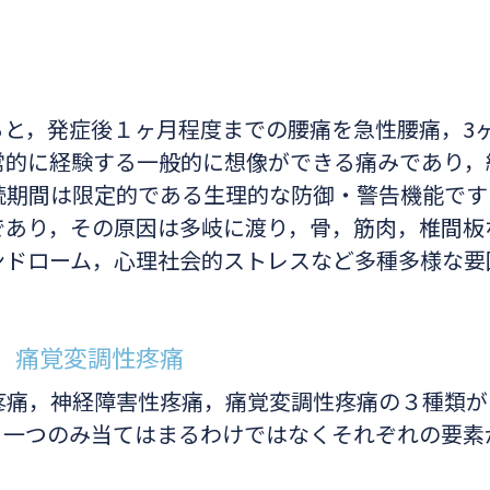
と，発症後１ヶ月程度までの腰痛を急性腰痛，3
常的に経験する一般的に想像ができる痛みであり，
続期間は限定的である生理的な防御・警告機能です
であり，その原因は多岐に渡り，骨，筋肉，椎間板
ンドローム，心理社会的ストレスなど多種多様な要
．
，痛覚変調性疼痛
痛，神経障害性疼痛，痛覚変調性疼痛の３種類が
，一つのみ当てはまるわけではなくそれぞれの要素