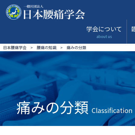
学会について
about us
日本腰痛学会
>
腰痛の知識
>
痛みの分類
痛みの分類
Classification