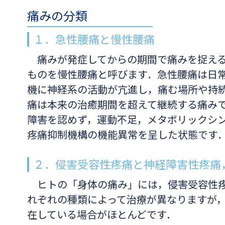
痛みの分類
１．急性腰痛と慢性腰痛
痛みが発症してからの期間で痛みを捉える
ものを慢性腰痛と呼びます．急性腰痛は日
機に神経系の活動が亢進し，痛む場所や持
痛は本来の治癒期間を超えて継続する痛み
障害を認めず，運動不足，メタボリックシ
疼痛抑制機構の機能異常を呈した状態です
２．侵害受容性疼痛と神経障害性疼痛
ヒトの「身体の痛み」には，侵害受容性疼
れぞれの種類によって治療が異なりますが
在している場合がほとんどです．