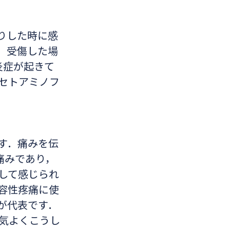
りした時に感
，受傷した場
炎症が起きて
アセトアミノフ
す．痛みを伝
痛みであり，
して感じられ
容性疼痛に使
が代表です．
気よくこうし