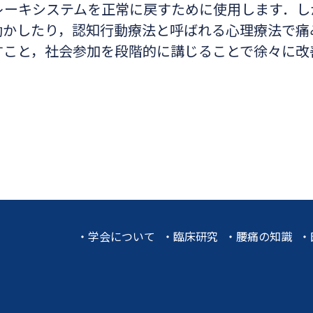
レーキシステムを正常に戻すために使用します．し
動かしたり，認知行動療法と呼ばれる心理療法で痛
すこと，社会参加を段階的に講じることで徐々に改
・
学会について
・
臨床研究
・
腰痛の知識
・