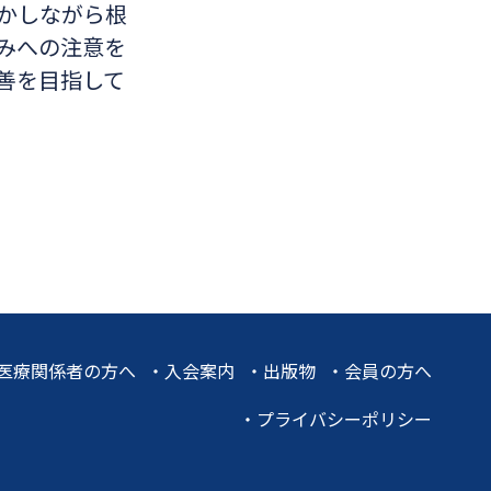
かしながら根
みへの注意を
善を目指して
医療関係者の方へ
・
入会案内
・
出版物
・
会員の方へ
・
プライバシーポリシー