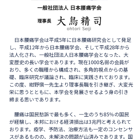
日本腰痛学会は平成5年に日本腰痛研究会として発足
し、平成12年から日本腰痛学会、そして平成28年から
法人化され、一般社団法人日本腰痛学会となった、大
変歴史の長い学会であります。現在1000名弱の会員が
おり、多くの職種から構成され、多角的視点からの基
礎、臨床研究が議論され、臨床に実践されております。
この度、紺野愼一先生より理事長職を引き継ぎ、大変光
栄に思うとともに、本学会を発展させるよう身の引き
締まる思いであります。
腰痛は国民愁訴で最も多く、一生のうち85％の国民
が経験し、本邦における経済損出は3兆円と考えられて
おります。疫学、予防法、治療方法も一定のコンセンサ
スがあるものの、未解決の問題が山済みであります。国