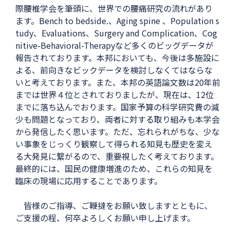
際腰椎学会を筆頭に、世界での腰痛研究の流れがあり
ます。Bench to bedside.、Aging spine 、Population s
tudy、Evaluations、Surgery and Complication、Cog
nitive-Behavioral-Therapyなど多くのビッグデータが
報告されております。本邦においても、今後は多施設に
よる、前向きなビックデータを検討しなくてはならな
いと考えております。また、本邦の英語論文数は20年前
までは世界４位とされておりましたが、現在は、12位
までに落ち込んでおります。国家予算の科学研究費の減
少も問題となっており、両者に対する取り組みも本学会
から発信したく思います。ただ、忘れられがちな、少な
い事象をじっくり観察して得られる知見も歴史を変え
る大発見に繋がるので、重要視したく考えております。
最終的には、国民の健康増進のため、これらの知見を
臨床の現場に応用することであります。
皆様のご指導、ご鞭撻をお願い致しますとともに、
ご支援の程、何卒よろしくお願い申し上げます。