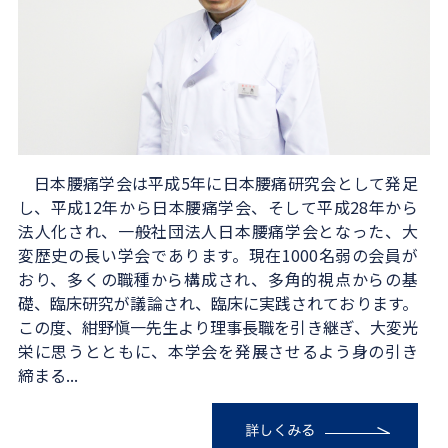
日本腰痛学会は平成5年に日本腰痛研究会として発足
し、平成12年から日本腰痛学会、そして平成28年から
法人化され、一般社団法人日本腰痛学会となった、大
変歴史の長い学会であります。現在1000名弱の会員が
おり、多くの職種から構成され、多角的視点からの基
礎、臨床研究が議論され、臨床に実践されております。
この度、紺野愼一先生より理事長職を引き継ぎ、大変光
栄に思うとともに、本学会を発展させるよう身の引き
締まる...