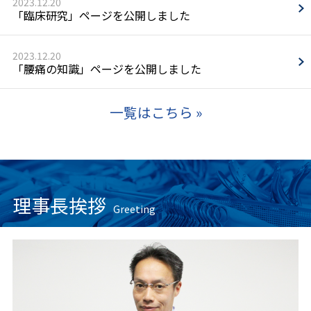
2023.
12.
20
「臨床研究」ページを公開しました
2023.
12.
20
「腰痛の知識」ページを公開しました
一覧はこちら »
理事長挨拶
Greeting